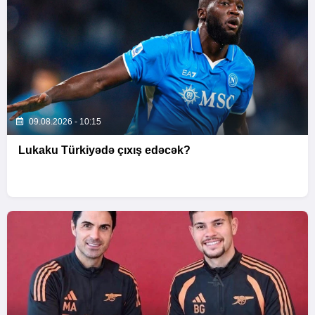
09.08.2026 - 10:15
Lukaku Türkiyədə çıxış edəcək?