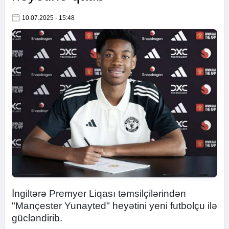
10.07.2025 - 15:48
İngiltərə Premyer Liqası təmsilçilərindən
"Mançester Yunayted" heyətini yeni futbolçu ilə
gücləndirib.