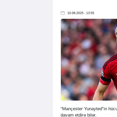
10.08.2025 - 13:55
“Mançester Yunayted”in hüc
davam etdirə bilər.