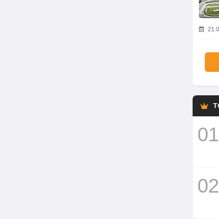
21.0
T
01
02