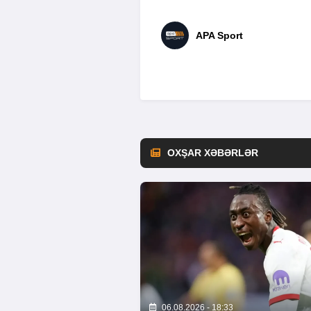
APA Sport
OXŞAR XƏBƏRLƏR
06.08.2026 - 18:33