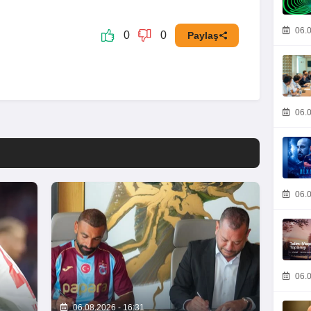
06.0
0
0
Paylaş
06.0
06.0
06.0
06.08.2026 - 16:31