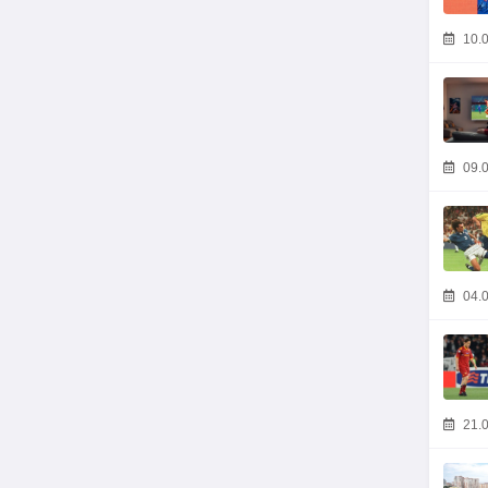
10.0
09.0
04.0
21.0