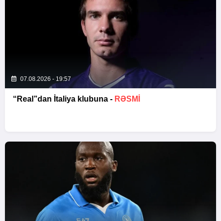
07.08.2026 - 19:57
“Real”dan İtaliya klubuna -
RƏSMİ