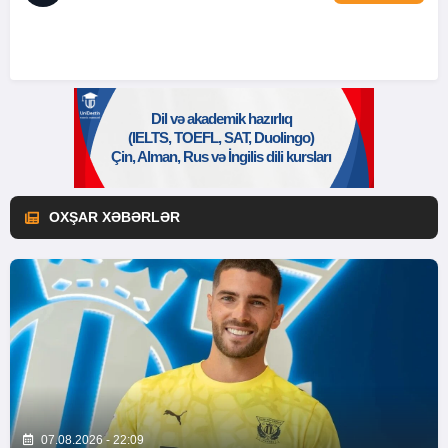
OXŞAR XƏBƏRLƏR
07.08.2026 - 22:09