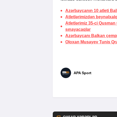
Azərbaycanın 10 atleti B
Atletlərimizdən beynəlxalq
Atletlərimiz 35-ci Qusma
sınayacaqlar
Azərbaycanı Balkan çempio
Oloxan Musayev Tunis Qr
APA Sport