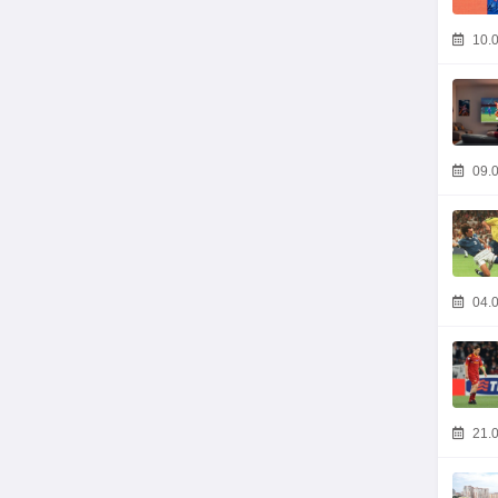
10.0
09.0
04.0
21.0