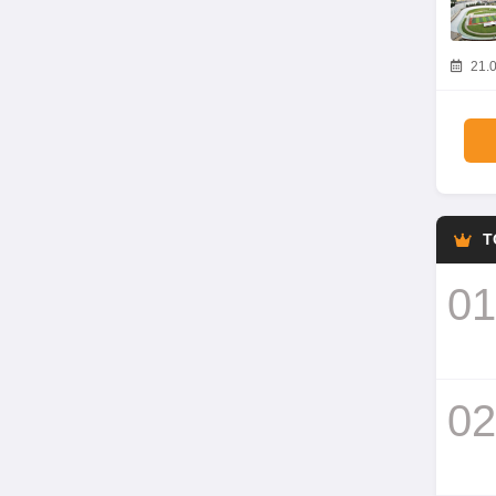
21.0
T
01
02