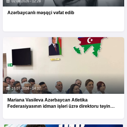
02.08.2026 - 12:28
Azərbaycanlı məşqçi vəfat edib
16.07.2026 - 14:37
Mariana Vasileva Azərbaycan Atletika
Federasiyasının idman işləri üzrə direktoru təyin
olunub