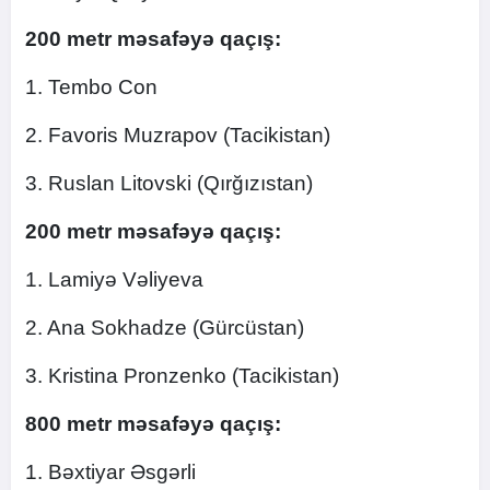
200 metr məsafəyə qaçış:
1. Tembo Con
2. Favoris Muzrapov (Tacikistan)
3. Ruslan Litovski (Qırğızıstan)
200 metr məsafəyə qaçış:
1. Lamiyə Vəliyeva
2. Ana Sokhadze (Gürcüstan)
3. Kristina Pronzenko (Tacikistan)
800 metr məsafəyə qaçış:
1. Bəxtiyar Əsgərli