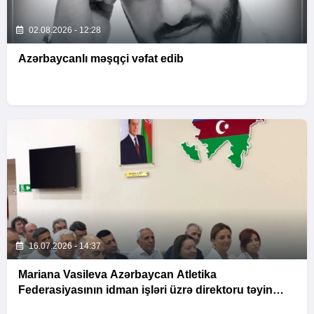
02.08.2026 - 12:28
Azərbaycanlı məşqçi vəfat edib
16.07.2026 - 14:37
Mariana Vasileva Azərbaycan Atletika
Federasiyasının idman işləri üzrə direktoru təyin
olunub