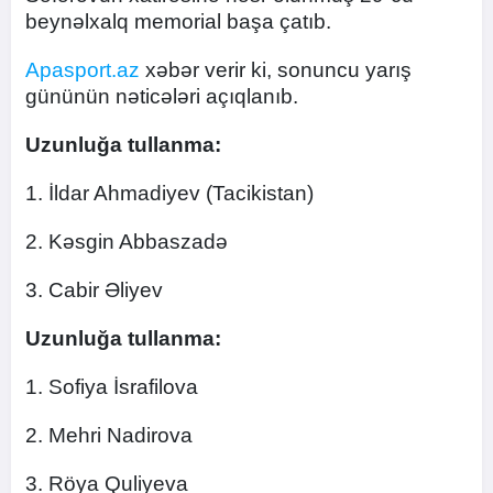
beynəlxalq memorial başa çatıb.
Apasport.az
xəbər verir ki, sonuncu yarış
gününün nəticələri açıqlanıb.
Uzunluğa tullanma:
1. İldar Ahmadiyev (Tacikistan)
2. Kəsgin Abbaszadə
3. Cabir Əliyev
Uzunluğa tullanma:
1. Sofiya İsrafilova
2. Mehri Nadirova
3. Röya Quliyeva