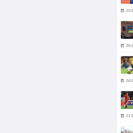
10.0
09.0
04.0
21.0