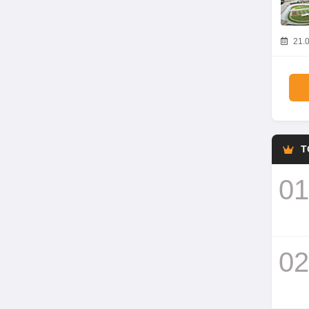
21.0
T
01
02