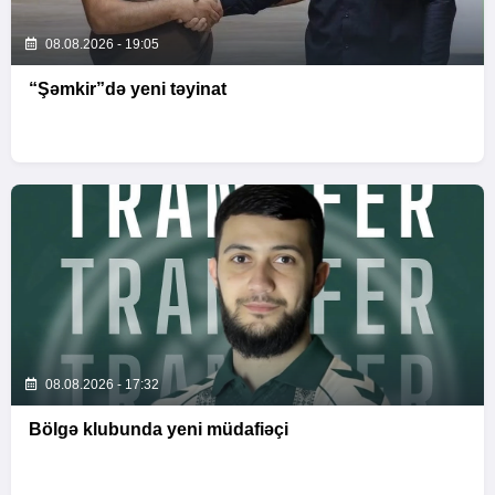
08.08.2026 - 19:05
“Şəmkir”də yeni təyinat
08.08.2026 - 17:32
Bölgə klubunda yeni müdafiəçi