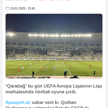
23.01.2025 - 23:42
“Qarabağ” bu gün UEFA Avropa Liqasının Liqa
mərhələsində növbəti oyuna çıxıb.
Apasport.az
xəbər verir ki, Qurban