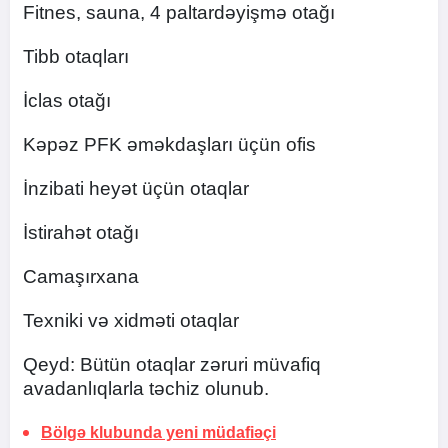
Fitnes, sauna, 4 paltardəyişmə otağı
Tibb otaqları
İclas otağı
Kəpəz PFK əməkdaşları üçün ofis
İnzibati heyət üçün otaqlar
İstirahət otağı
Camaşırxana
Texniki və xidməti otaqlar
Qeyd: Bütün otaqlar zəruri müvafiq
avadanlıqlarla təchiz olunub.
Bölgə klubunda yeni müdafiəçi