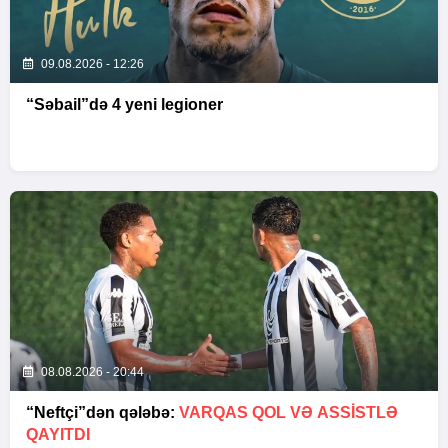
09.08.2026 - 12:26
“Səbail”də 4 yeni legioner
08.08.2026 - 20:44
“Neftçi”dən qələbə:
VARQAS QOL VƏ ASSİSTLƏ
QAYITDI