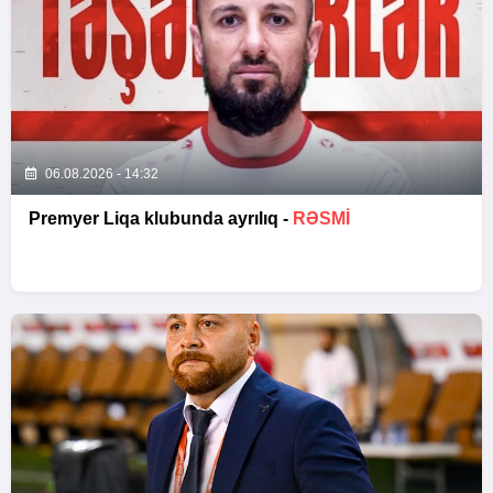
06.08.2026 - 14:32
Premyer Liqa klubunda ayrılıq -
RƏSMİ