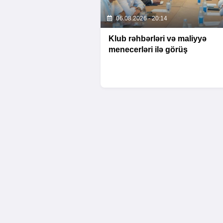
06.08.2026 - 20:14
Klub rəhbərləri və maliyyə
menecerləri ilə görüş