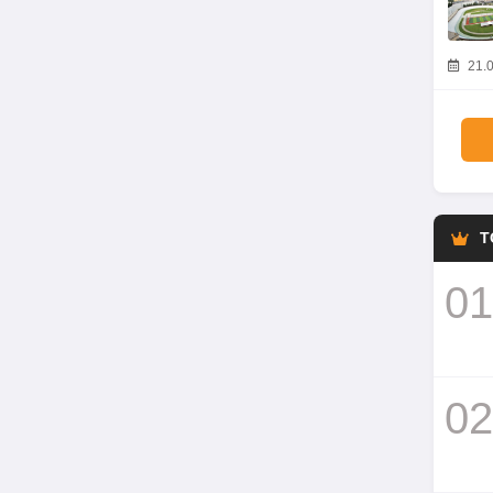
21.0
T
01
02