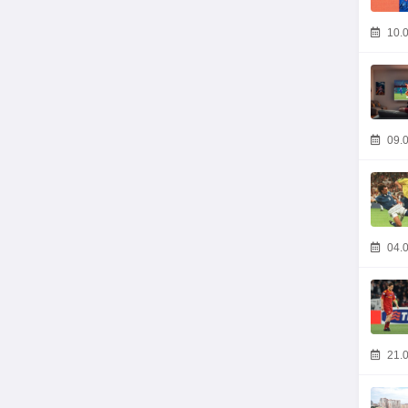
10.0
09.0
04.0
21.0