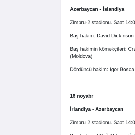
Azərbaycan - İslandiya
Zimbru-2 stadionu. Saat 14:
Baş hakim: David Dickinson 
Baş hakimin köməkçiləri: Cra
(Moldova)
Dördüncü hakim: Igor Bosca
16 noyabr
İrlandiya - Azərbaycan
Zimbru-2 stadionu. Saat 14: