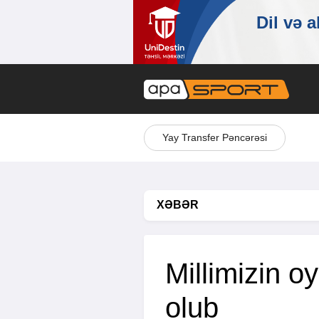
Yay Transfer Pəncərəsi
XƏBƏR
Millimizin oy
olub