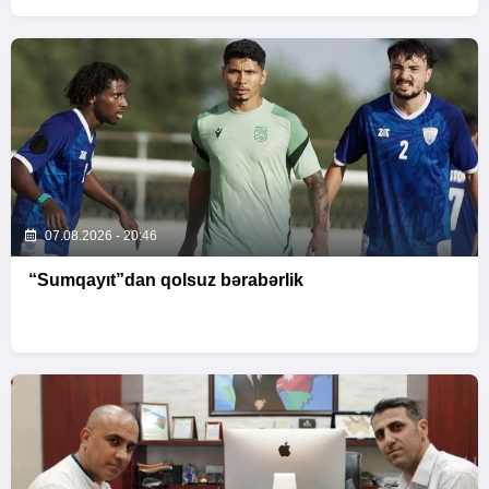
07.08.2026 - 20:46
“Sumqayıt”dan qolsuz bərabərlik