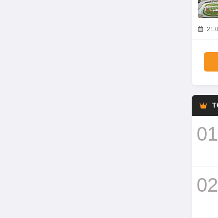
21.0
T
01
02