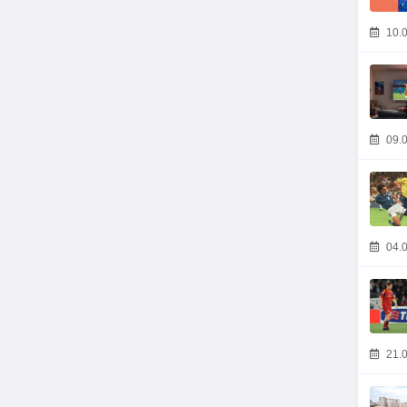
10.0
09.0
04.0
21.0