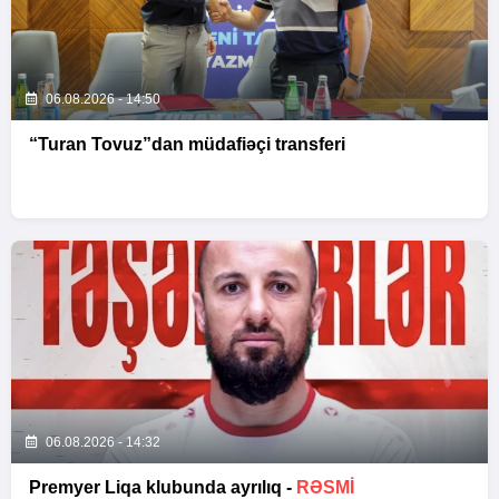
06.08.2026 - 14:50
“Turan Tovuz”dan müdafiəçi transferi
06.08.2026 - 14:32
Premyer Liqa klubunda ayrılıq -
RƏSMİ