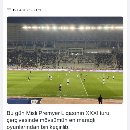
19.04.2025 - 21:50
Bu gün Misli Premyer Liqasının XXXI turu
çərçivəsində mövsümün ən maraqlı
oyunlarından biri keçirilib.