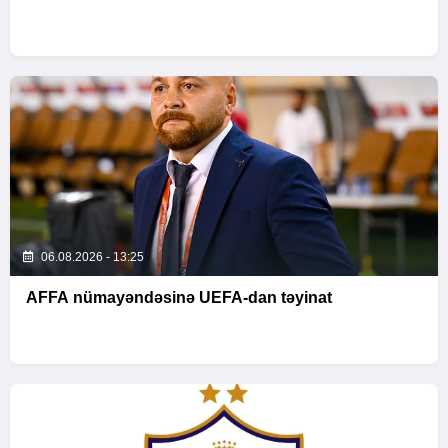
06.08.2026 - 13:25
AFFA nümayəndəsinə UEFA-dan təyinat