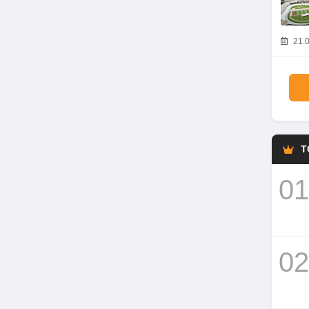
21.0
T
01
02