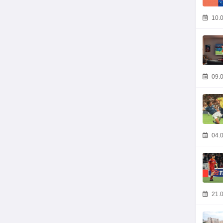
10.0
09.0
04.0
21.0