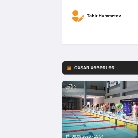
Tahir Hummetov
OXŞAR XƏBƏRLƏR
08.08.2026 - 15:54