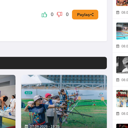
08.0
0
0
Paylaş
08.0
08.0
08.0
07.08.2026 - 19:35