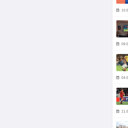
10.0
09.0
04.0
21.0