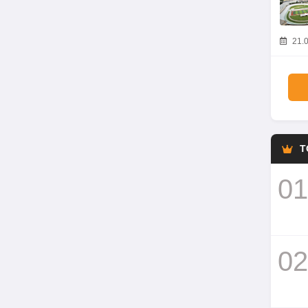
21.0
T
01
02