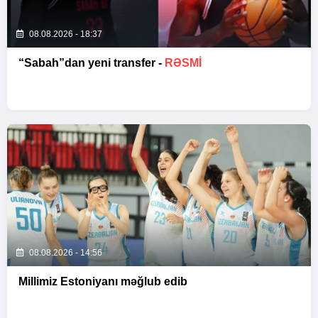
08.08.2026 - 18:37
“Sabah”dan yeni transfer -
RƏSMİ
08.08.2026 - 14:56
Millimiz Estoniyanı məğlub edib