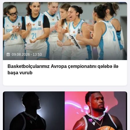
09.08.2026 - 13:53
Basketbolçularımız Avropa çempionatını qələbə ilə
başa vurub