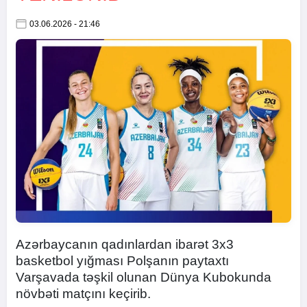
03.06.2026 - 21:46
Azərbaycanın qadınlardan ibarət 3x3
basketbol yığması Polşanın paytaxtı
Varşavada təşkil olunan Dünya Kubokunda
növbəti matçını keçirib.