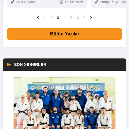
Hacı Heydər
02.06.2026
İsmayıl Xeyrullaye
1
2
3
4
5
6
7
Bütün Yazılar
SON XƏBƏRLƏR