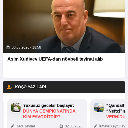
06.08.2026 - 18:58
Asim Xudiyev UEFA-dan növbəti təyinat alıb
KÖŞƏ YAZILARI
Yuxusuz gecələr başlayır:
“Qandalf”
DÜNYA ÇEMPIONATINDA
“Neftçi”ni
KIM FAVORITDIR?
VERNİDUB
TOXUNUŞ
Hacı Heydər
02.06.2026
İsmayıl Xeyrullaye