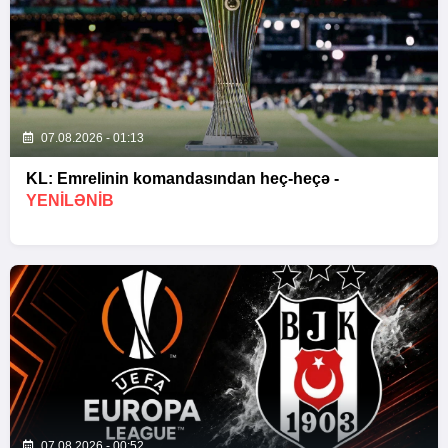
07.08.2026 - 01:13
KL: Emrelinin komandasından heç-heçə -
YENİLƏNİB
07.08.2026 - 00:52