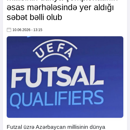
əsas mərhələsində yer aldığı
səbət bəlli olub
10.06.2026 - 13:15
Futzal üzrə Azərbaycan millisinin dünya