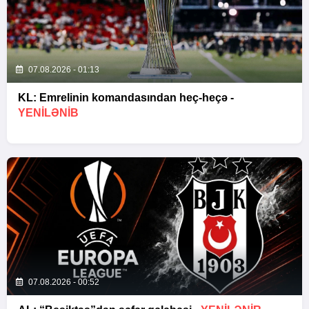
07.08.2026 - 01:13
KL: Emrelinin komandasından heç-heçə -
YENİLƏNİB
07.08.2026 - 00:52