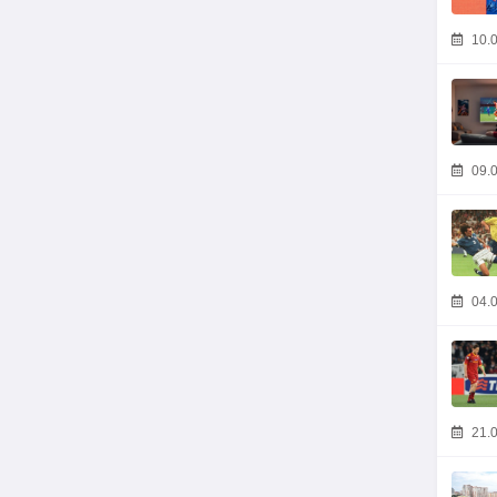
10.0
09.0
04.0
21.0