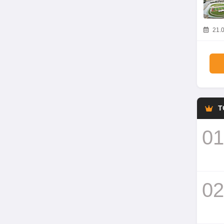
21.0
T
01
02