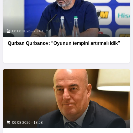
06.08.2026 - 23:40
Qurban Qurbanov: “Oyunun tempini artırmalı idik”
06.08.2026 - 18:58