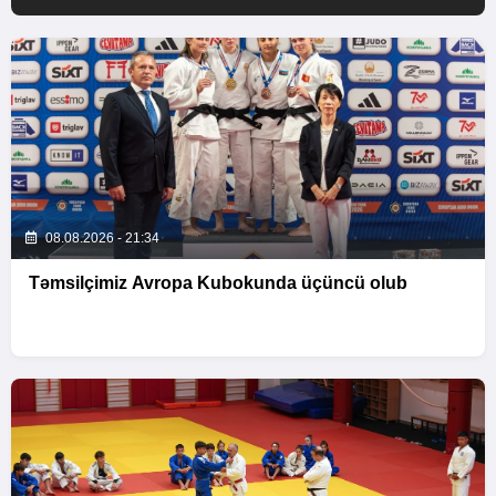
08.08.2026 - 21:34
Təmsilçimiz Avropa Kubokunda üçüncü olub