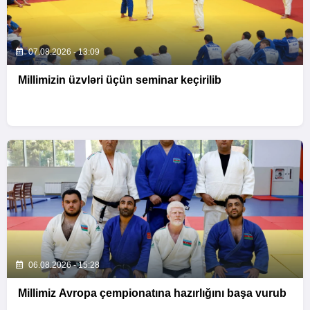
07.08.2026 - 13:09
Millimizin üzvləri üçün seminar keçirilib
06.08.2026 - 15:28
Millimiz Avropa çempionatına hazırlığını başa vurub