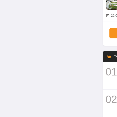
21.0
T
01
02