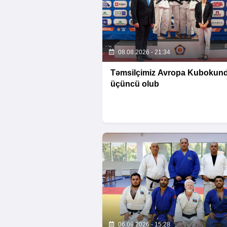
08.08.2026 - 21:34
Təmsilçimiz Avropa Kubokun
üçüncü olub
06.08.2026 - 15:28