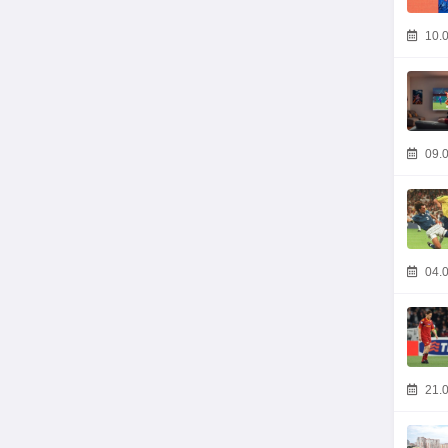
10.0
09.0
04.0
21.0