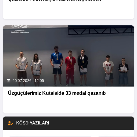
20.07.2026 - 12:05
Üzgüçülərimiz Kutaisidə 33 medal qazanıb
KÖŞƏ YAZILARI