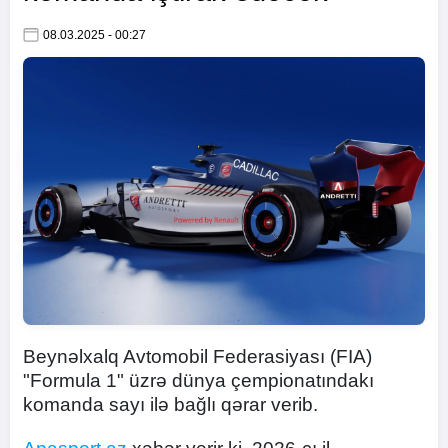
08.03.2025 - 00:27
Beynəlxalq Avtomobil Federasiyası (FIA)
"Formula 1" üzrə dünya çempionatındakı
komanda sayı ilə bağlı qərar verib.