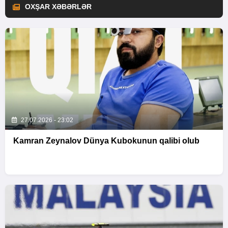
OXŞAR XƏBƏRLƏR
27.07.2026 - 23:02
Kamran Zeynalov Dünya Kubokunun qalibi olub