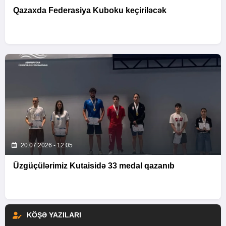
Qazaxda Federasiya Kuboku keçiriləcək
20.07.2026 - 12:05
Üzgüçülərimiz Kutaisidə 33 medal qazanıb
KÖŞƏ YAZILARI