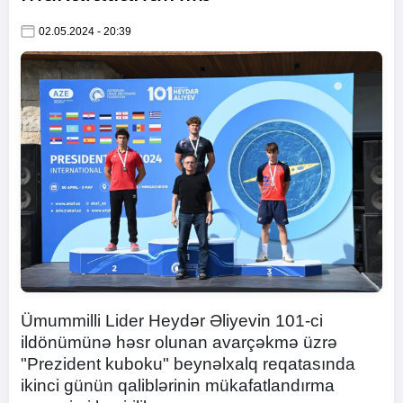
02.05.2024 - 20:39
Ümummilli Lider Heydər Əliyevin 101-ci
ildönümünə həsr olunan avarçəkmə üzrə
"Prezident kuboku" beynəlxalq reqatasında
ikinci günün qaliblərinin mükafatlandırma