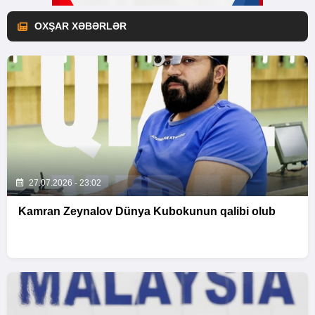
OXŞAR XƏBƏRLƏR
27.07.2026 - 23:02
Kamran Zeynalov Dünya Kubokunun qalibi olub