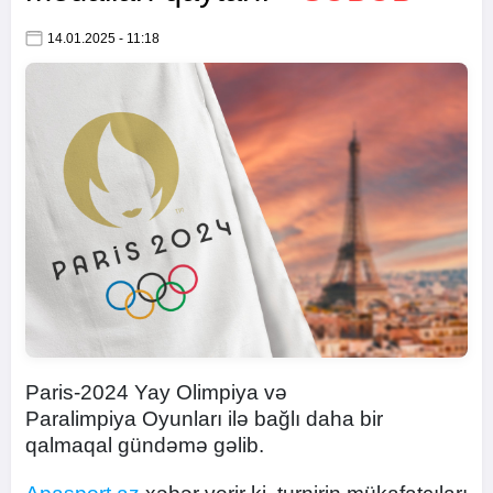
14.01.2025 - 11:18
Paris-2024 Yay Olimpiya və
Paralimpiya Oyunları ilə bağlı daha bir
qalmaqal gündəmə gəlib.