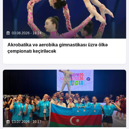
03.08.2026 - 18:24
Akrobatika və aerobika gimnastikası üzrə ölkə
çempionatı keçiriləcək
13.07.2026 - 10:17