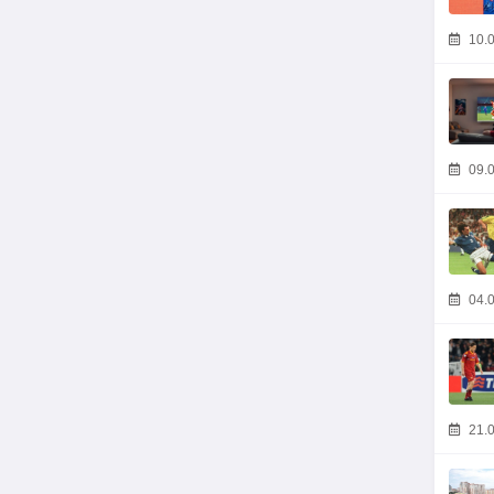
10.0
09.0
04.0
21.0