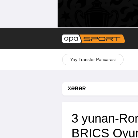
Yay Transfer Pəncərəsi
XƏBƏR
3 yunan-Ro
BRICS Oyun