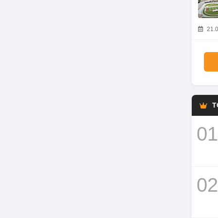
21.0
T
01
02