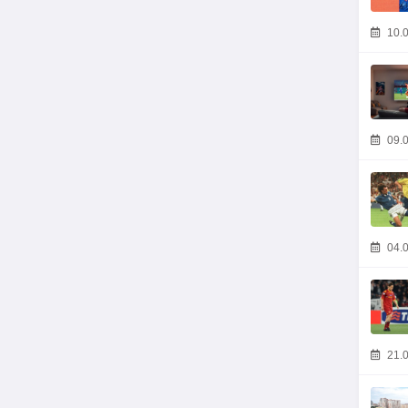
10.0
09.0
04.0
21.0