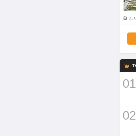
21.0
T
01
02