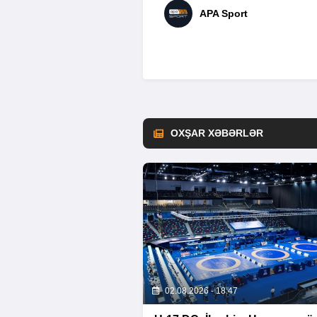
APA Sport
OXŞAR XƏBƏRLƏR
02.08.2026 - 18:47