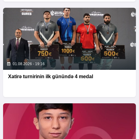
01.08.2026 - 19:16
Xatirə turnirinin ilk günündə 4 medal