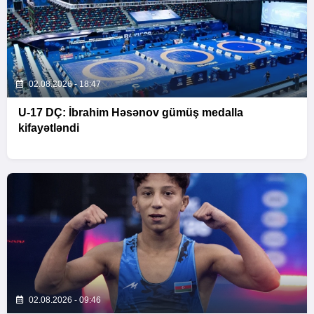
02.08.2026 - 18:47
U-17 DÇ: İbrahim Həsənov gümüş medalla
kifayətləndi
02.08.2026 - 09:46