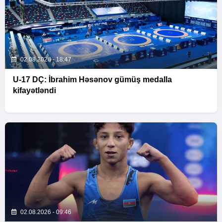
02.08.2026 - 18:47
U-17 DÇ: İbrahim Həsənov gümüş medalla
kifayətləndi
02.08.2026 - 09:46