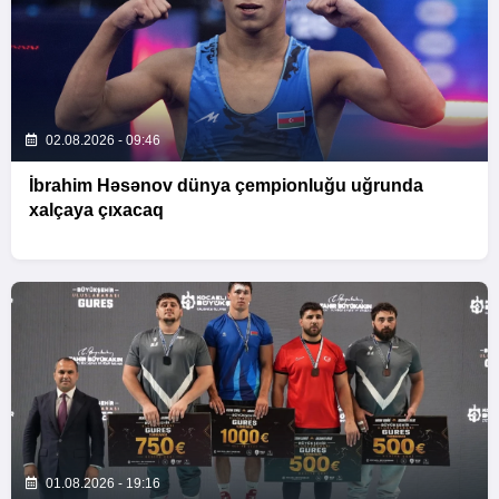
02.08.2026 - 09:46
İbrahim Həsənov dünya çempionluğu uğrunda
xalçaya çıxacaq
01.08.2026 - 19:16