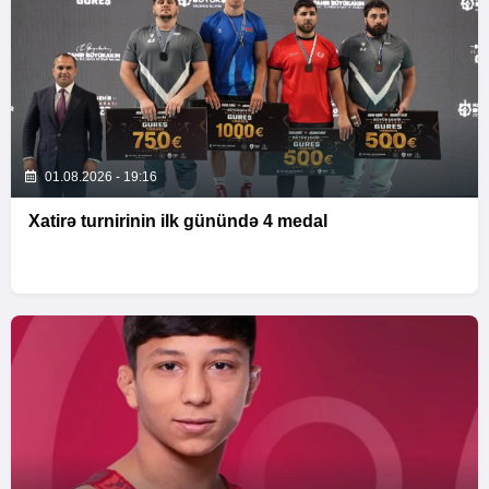
01.08.2026 - 19:16
Xatirə turnirinin ilk günündə 4 medal