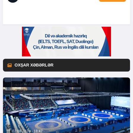
OXŞAR XƏBƏRLƏR
02.08.2026 - 18:47