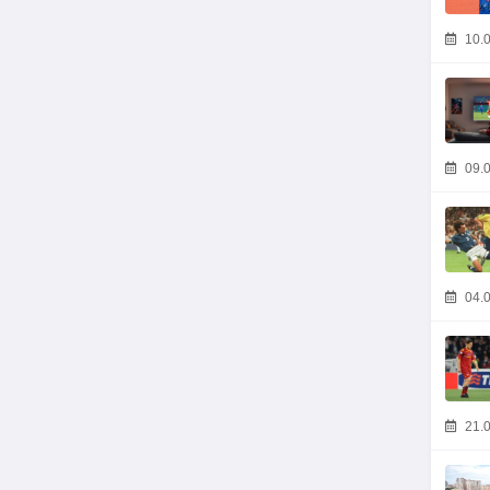
10.0
09.0
04.0
21.0