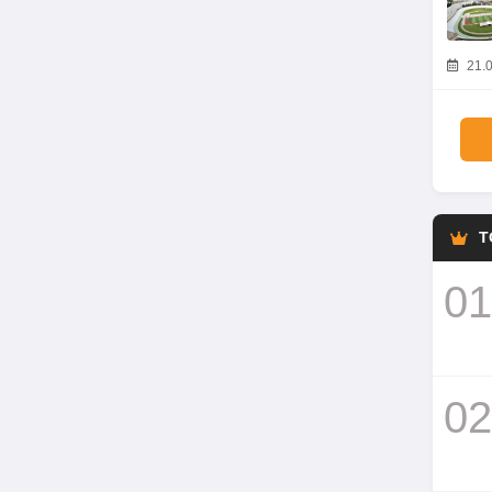
21.0
T
01
02