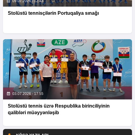
09.07.2026 - 12:43
Stolüstü tennisçilərin Portuqaliya sınağı
03.07.2026 - 17:55
Stolüstü tennis üzrə Respublika birinciliyinin
qalibləri müəyyənləşib