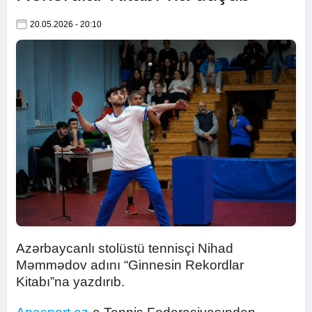
20.05.2026 - 20:10
Azərbaycanlı stolüstü tennisçi Nihad
Məmmədov adını “Ginnesin Rekordlar
Kitabı”na yazdırıb.