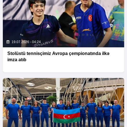
19.07.2026 - 04:24
Stolüstü tennisçimiz Avropa çempionatında ilkə
imza atıb