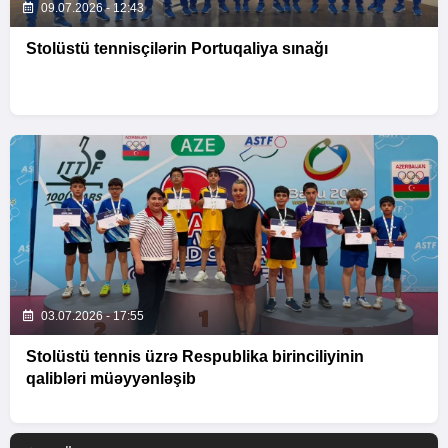
09.07.2026 - 12:43
Stolüstü tennisçilərin Portuqaliya sınağı
03.07.2026 - 17:55
Stolüstü tennis üzrə Respublika birinciliyinin
qalibləri müəyyənləşib