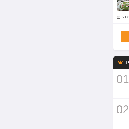
21.0
T
01
02