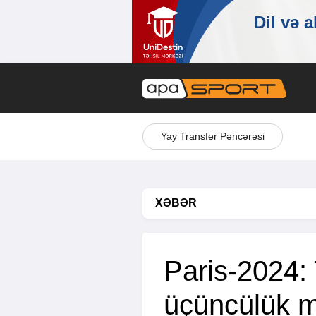
Yay Transfer Pəncərəsi
XƏBƏR
Paris-2024: 
üçüncülük 