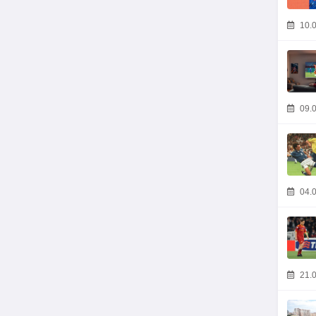
10.0
09.0
04.0
21.0