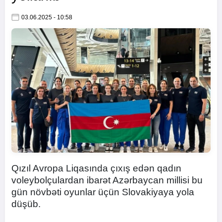
03.06.2025 - 10:58
Qızıl Avropa Liqasında çıxış edən qadın
voleybolçulardan ibarət Azərbaycan millisi bu
gün növbəti oyunlar üçün Slovakiyaya yola
düşüb.