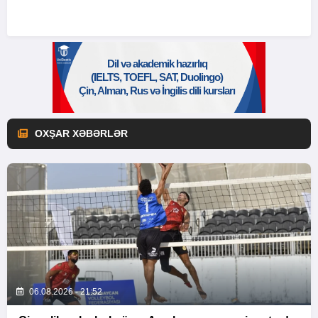
OXŞAR XƏBƏRLƏR
06.08.2026 - 21:52