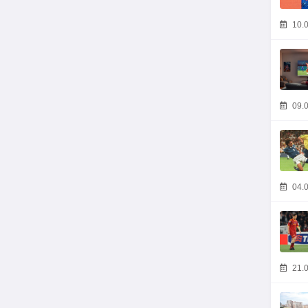
10.0
09.0
04.0
21.0