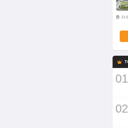
21.0
T
01
02