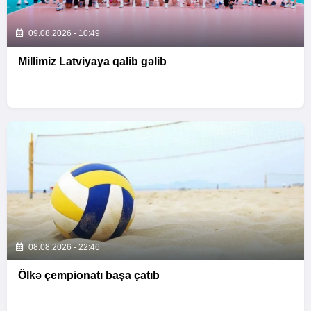
09.08.2026 - 10:49
Millimiz Latviyaya qalib gəlib
08.08.2026 - 22:46
Ölkə çempionatı başa çatıb