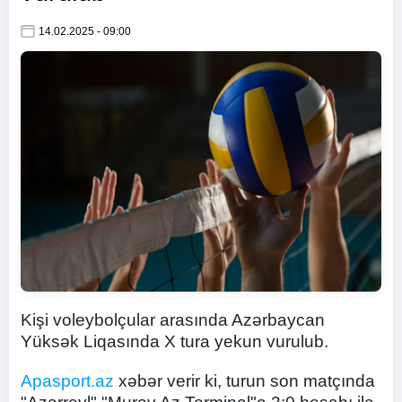
14.02.2025 - 09:00
Kişi voleybolçular arasında Azərbaycan
Yüksək Liqasında X tura yekun vurulub.
Apasport.az
xəbər verir ki, turun son matçında