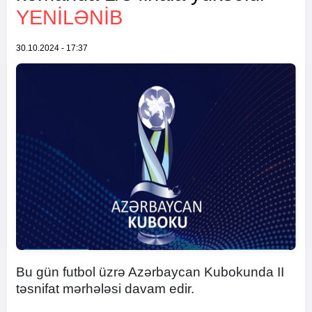
YENİLƏNİB
30.10.2024 - 17:37
Bu gün futbol üzrə Azərbaycan Kubokunda II
təsnifat mərhələsi davam edir.