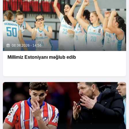
08.08.2026 - 14:56
Millimiz Estoniyanı məğlub edib