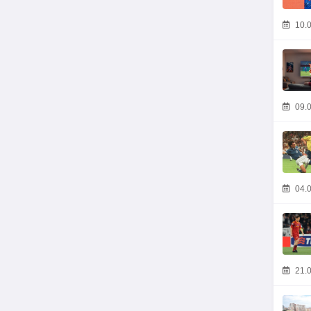
10.0
09.0
04.0
21.0