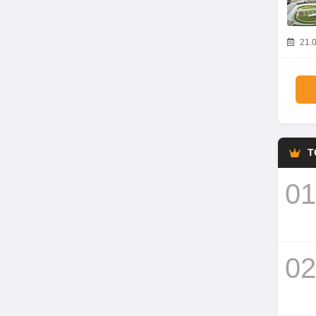
21.0
T
01
02