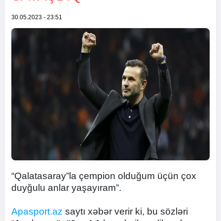
30.05.2023 - 23:51
“Qalatasaray”la çempion olduğum üçün çox
duyğulu anlar yaşayıram”.
Apasport.az
saytı xəbər verir ki, bu sözləri