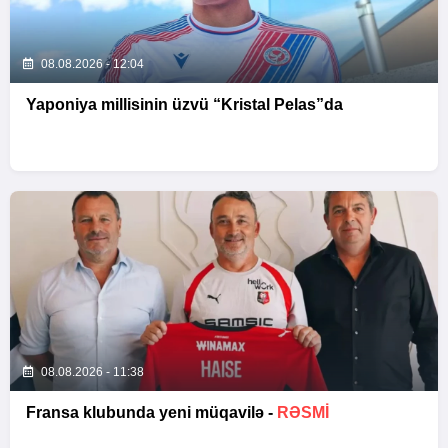
08.08.2026 - 12:04
Yaponiya millisinin üzvü “Kristal Pelas”da
08.08.2026 - 11:38
Fransa klubunda yeni müqavilə -
RƏSMİ