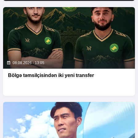
08.08.2026 - 13:05
Bölgə təmsilçisindən iki yeni transfer