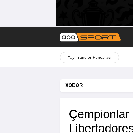
Yay Transfer Pəncərəsi
XƏBƏR
Çempionlar 
Libertadore