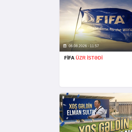
06.08.2026 - 11:57
FİFA
ÜZR İSTƏDİ