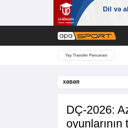
Yay Transfer Pəncərəsi
XƏBƏR
DÇ-2026: Az
oyunlarının 