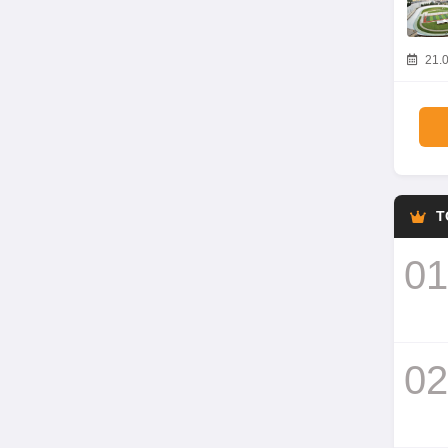
21.0
T
01
02