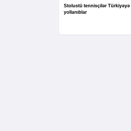
Stolustü tennisçilər Türkiyəyə
yollanıblar