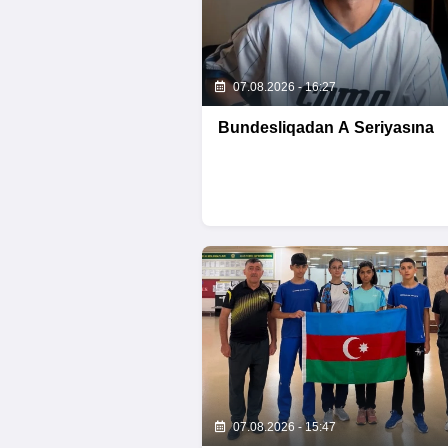
07.08.2026 - 16:27
Bundesliqadan A Seriyasına
07.08.2026 - 15:47