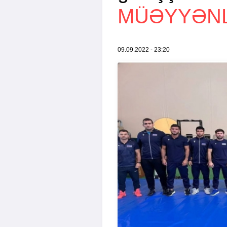
MÜƏYYƏNL
09.09.2022 - 23:20