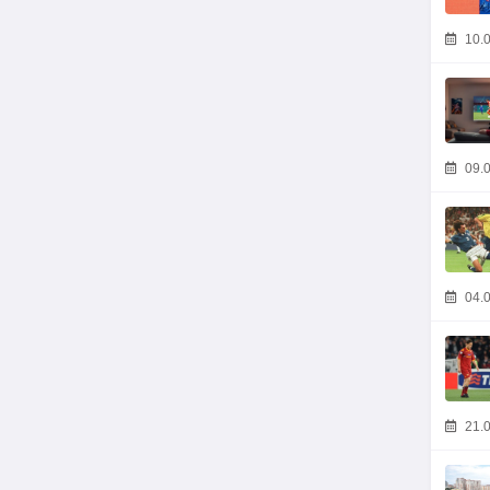
10.0
09.0
04.0
21.0