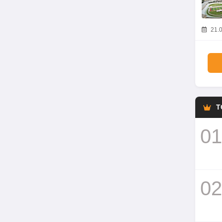
21.0
T
01
02